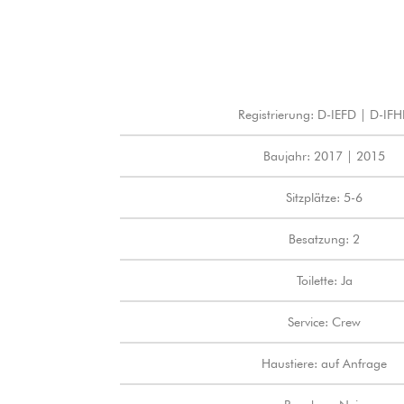
Registrierung: D-IEFD | D-IF
Baujahr: 2017 | 2015
Sitzplätze: 5-6
Besatzung: 2
Toilette: Ja
Service: Crew
Haustiere: auf Anfrage