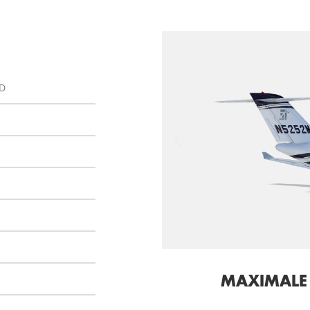
HD
MAXIMALE