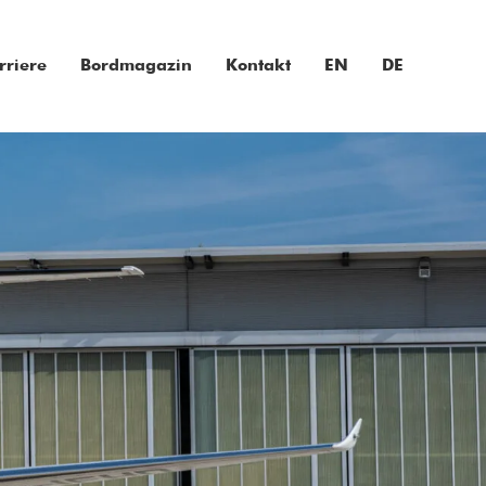
rriere
Bordmagazin
Kontakt
EN
DE