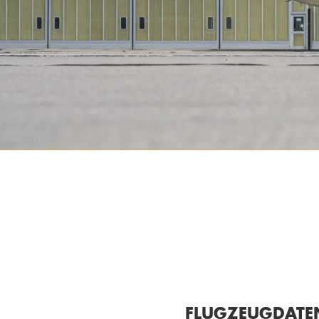
FLUGZEUGDATE