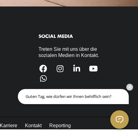
SOCIAL MEDIA
Treten Sie mit uns über die
sozialen Medien in Kontakt.
Guten Tag, wie dürfen wir Ihnen behilflich sein?
Gepäckbestimmungen
Karriere
Kontakt
Reporting