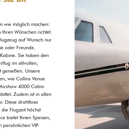
hm wie möglich machen:
h Ihren Wünschen richtet.
tflugzeug auf Wunsch nur
lie oder Freunde.
e Kabine. Sie haben den
flug im stilvollen,
t genießen. Unsere
n, wie Collins Venue
s/Airshow 4000 Cabin
ttet. Zudem ist in allen
r. Diese drahtlose
 die Flugzeit höchst
e bietet Ihnen Speisen,
 persönlichen VIP-