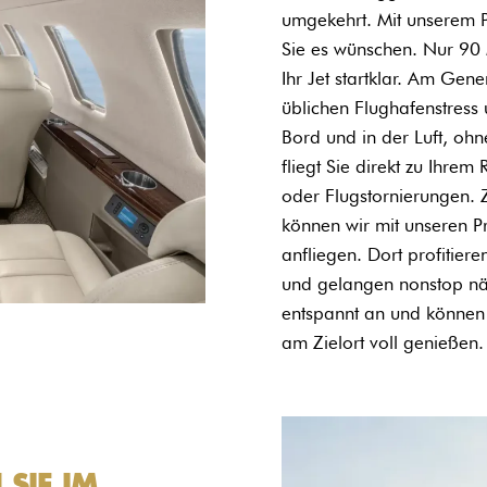
umgekehrt. Mit unserem Pr
Sie es wünschen. Nur 90 M
Ihr Jet startklar. Am Gen
üblichen Flughafenstress 
Bord und in der Luft, oh
fliegt Sie direkt zu Ihre
oder Flugstornierungen. Z
können wir mit unseren P
anfliegen. Dort profitier
und gelangen nonstop nä
entspannt an und können
am Zielort voll genießen.
SIE IM