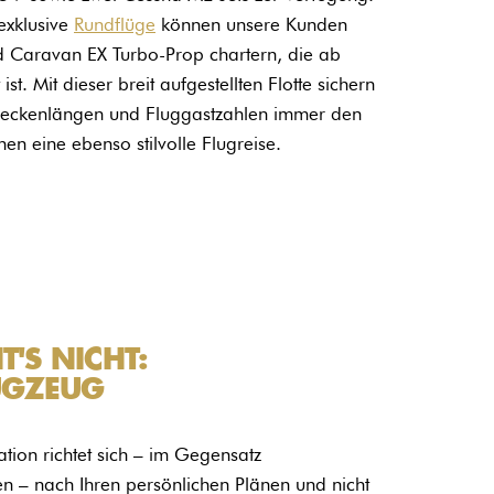
exklusive
Rundflüge
können unsere Kunden
 Caravan EX Turbo-Prop chartern, die ab
 ist. Mit dieser breit aufgestellten Flotte sichern
Streckenlängen und Fluggastzahlen immer den
en eine ebenso stilvolle Flugreise.
T'S NICHT:
UGZEUG
ation richtet sich – im Gegensatz
ten –
nach Ihren persönlichen Plänen und nicht