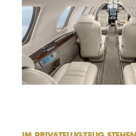
IM PRIVATFLUGZEUG STEHEN 