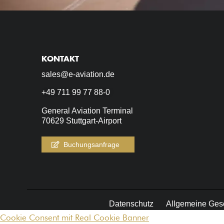
KONTAKT
sales@e-aviation.de
+49 711 99 77 88-0
General Aviation Terminal
70629 Stuttgart-Airport
Buchungsanfrage
Datenschutz
Allgemeine Ges
Cookie Consent mit Real Cookie Banner