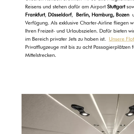
Reisens und stehen dafür am Airport
Stuttgart
sow
Frankfurt
,
Düsseldorf
,
Berlin, Hamburg, Bozen
u
Verfügung. Als exklusive Charter-Airline fliegen 
Ihren Freizeit- und Urlaubszielen. Dafür bieten wi
im Bereich privater Jets zu haben ist.
Unsere Flot
Privatflugzeuge mit bis zu acht Passagierplätzen 
Mittelstrecken.