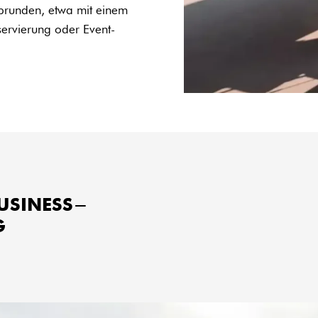
abrunden, etwa mit einem
servierung oder Event-
BUSINESS-
G