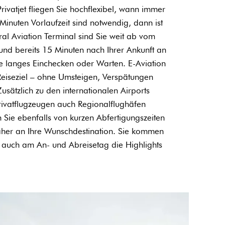
ivatjet fliegen Sie hochflexibel, wann immer
inuten Vorlaufzeit sind notwendig, dann ist
eral Aviation Terminal sind Sie weit ab vom
und bereits 15 Minuten nach Ihrer Ankunft an
ne langes Einchecken oder Warten. E-Aviation
m Reiseziel – ohne Umsteigen, Verspätungen
usätzlich zu den internationalen Airports
rivatflugzeugen auch Regionalflughäfen
en Sie ebenfalls von kurzen Abfertigungszeiten
her an Ihre Wunschdestination. Sie kommen
 auch am An- und Abreisetag die Highlights