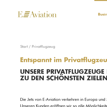
Busi
Sie befinden sich hier:
Start
Privatflugzeug
Entspannt im Privatflugzeu
UNSERE PRIVATFLUGZEUGE F
ZU DEN SCHÖNSTEN ZIELE
Die Jets von E-Aviation verkehren in Europa und
Unseren Kunden eröffnen wir so alle Möglichkeite