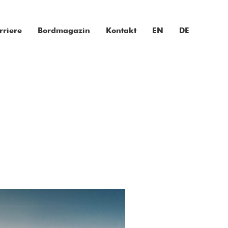
rriere
Bordmagazin
Kontakt
EN
DE