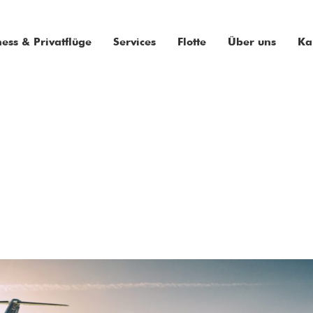
ness & Privatflüge
Services
Flotte
Über uns
Ka