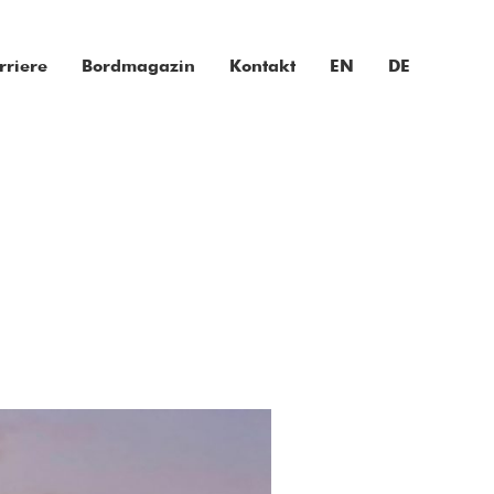
rriere
Bordmagazin
Kontakt
EN
DE