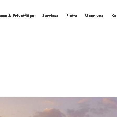
ness & Privatflüge
Services
Flotte
Über uns
Ka